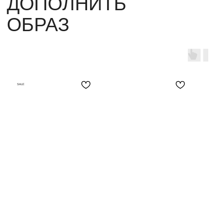
SALE
НАВЕРХ
О КОМПАНИИ
ПОКУПАТЕЛЯМ
Каталог
О нас