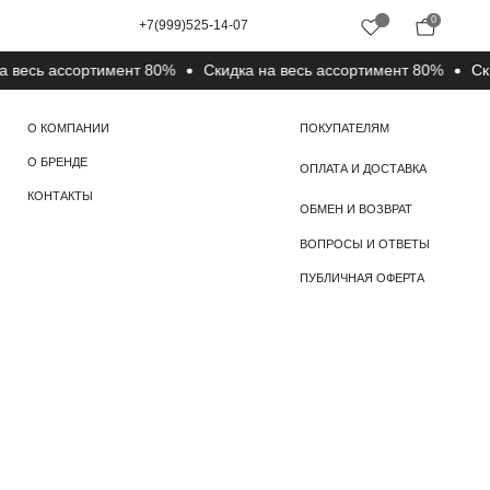
0
+7(999)525-14-07
сь ассортимент 80%
Cкидка на весь ассортимент 80%
Cкидка
ПОКУПАТЕЛЯМ
ОПЛАТА И ДОСТАВКА
ОБМЕН И ВОЗВРАТ
ВОПРОСЫ И ОТВЕТЫ
ПУБЛИЧНАЯ ОФЕРТА