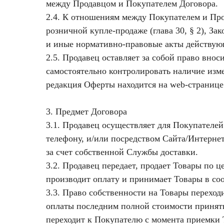
между Продавцом и Покупателем Договора.
2.4. К отношениям между Покупателем и Про
розничной купле-продаже (глава 30, § 2), За
и иные нормативно-правовые акты действующ
2.5. Продавец оставляет за собой право внос
самостоятельно контролировать наличие изм
редакция Оферты находится на web-странице
3. Предмет Договора
3.1. Продавец осуществляет для Покупателей
телефону, и/или посредством Сайта/Интернет
за счет собственной Службы доставки.
3.2. Продавец передает, продает Товары по 
производит оплату и принимает Товары в со
3.3. Право собственности на Товары перехо
оплаты последним полной стоимости принят
переходит к Покупателю с момента приемки 