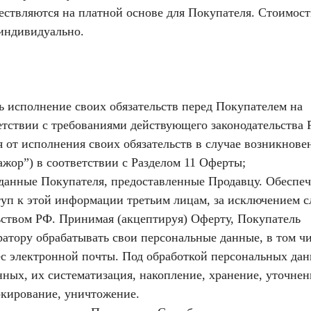
ествляются на платной основе для Покупателя. Стоимост
 индивидуально.
ь исполнение своих обязательств перед Покупателем на
етствии с требованиями действующего законодательства 
я от исполнения своих обязательств в случае возникнове
жор”) в соответствии с Разделом 11 Оферты;
 данные Покупателя, предоставленные Продавцу. Обеспеч
туп к этой информации третьим лицам, за исключением с
ством РФ. Принимая (акцептируя) Оферту, Покупатель
ратору обрабатывать свои персональные данные, в том чи
ес электронной почты. Под обработкой персональных да
ных, их систематизация, накопление, хранение, уточнен
окирование, уничтожение.