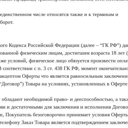
единственном числе относятся также и к терминам и
борот.
ского Кодекса Российской Федерации (далее – “ГК РФ”) д
ованной физическим лицам, достигшим возраста 18 лет (
же условий, физическое лицо обязуется произвести опла
 соответствии с п. 3 ст. 438 ГК РФ, момент окончательн
 акцептом Оферты что является равносильным заключен
“Договор”) Товара на условиях, установленных в Оферте
о обладают необходимой право- и дееспособностью, а так
ми и достаточными для заключения и исполнения Догово
ин, Покупатель безоговорочно принимает условия Оферты
елефону Заказ Товара является подтверждением заключ