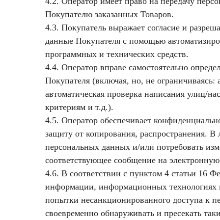
4.2. Оператор имеет право на передачу пер
Покупателю заказанных Товаров.
4.3. Покупатель выражает согласие и разреш
данные Покупателя с помощью автоматизиро
программных и технических средств.
4.4. Оператор вправе самостоятельно опред
Покупателя (включая, но, не ограничиваясь: 
автоматическая проверка написания улиц/на
критериям и т.д.).
4.5. Оператор обеспечивает конфиденциальн
защиту от копирования, распространения. В
персональных данных и/или потребовать изм
соответствующее сообщение на электронную п
4.6. В соответствии с пунктом 4 статьи 16 Ф
информации, информационных технологиях и
попытки несанкционированного доступа к п
своевременно обнаруживать и пресекать так