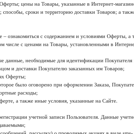
 Оферты; цены на Товары, указанные в Интернет-магазин
; способы, сроки и территорию доставки Товаров; а так
те – ознакомиться с содержанием и условиями Оферты, а 
ом числе с ценами на Товары, установленными в Интерне
ные данные, необходимые для идентификации Покупателя
вцом и доставки Покупателю заказанных им Товаров;
иях Оферты;
которое было оговорено при оформлении Заказа, Покупат
ортные расходы;
ферте, а также иные условия, указанные на Сайте.
 регистрации учетной записи Пользователя. Данные учет
даваемыми;
 сообщений, рассылку) о проводимых акциях в виде sms-