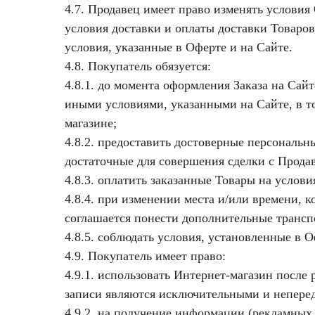
4.7. Продавец имеет право изменять условия
условия доставки и оплаты доставки Товаров
условия, указанные в Оферте и на Сайте.
4.8. Покупатель обязуется:
4.8.1. до момента оформления Заказа на Сай
иными условиями, указанными на Сайте, в т
магазине;
4.8.2. предоставить достоверные персональ
достаточные для совершения сделки с Прода
4.8.3. оплатить заказанные Товары на услов
4.8.4. при изменении места и/или времени, 
соглашается понести дополнительные трансп
4.8.5. соблюдать условия, установленные в О
4.9. Покупатель имеет право:
4.9.1. использовать Интернет-магазин после
записи являются исключительными и непере
4.9.2. на получение информации (рекламных