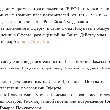
давцом применяются положения ГК РФ (в т.ч. положени
кон РФ “О защите прав потребителей” от 07.02.1992 г. № 
его законодательства Российской Федерации.
ить изменения в Оферту, в связи с чем Покупатель обязуе
енений в Оферте, размещенной на Сайте. Действующая
 по адресу
https://truself.ru
 следующие виды деятельности: а) оформление Заказа по
-магазина Продавца; б) доставку Товаров по адресу Пок
ценам, представленным на Сайте Продавца, а Покупатель
ответствии с условиями Оферты.
дит к Покупателю в момент приемки Товаров Покупателем
ых Товаров. Риск случайной гибели или повреждения То
Товаров Покупателем.