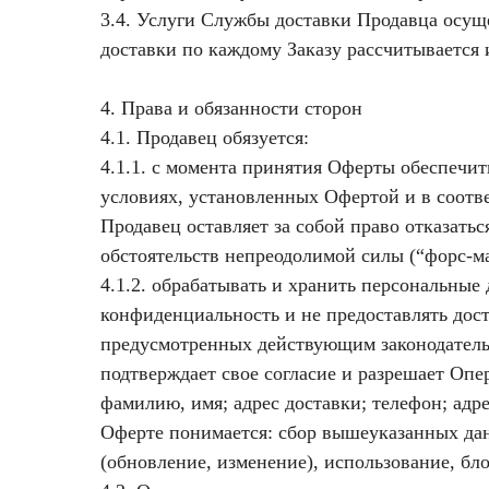
3.4. Услуги Службы доставки Продавца осущ
доставки по каждому Заказу рассчитывается
4. Права и обязанности сторон
4.1. Продавец обязуется:
4.1.1. с момента принятия Оферты обеспечит
условиях, установленных Офертой и в соотв
Продавец оставляет за собой право отказатьс
обстоятельств непреодолимой силы (“форс-ма
4.1.2. обрабатывать и хранить персональные
конфиденциальность и не предоставлять дос
предусмотренных действующим законодатель
подтверждает свое согласие и разрешает Опе
фамилию, имя; адрес доставки; телефон; адр
Оферте понимается: сбор вышеуказанных дан
(обновление, изменение), использование, бл