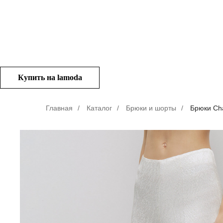
Купить на lamoda
Главная
/
Каталог
/
Брюки и шорты
/
Брюки Ch