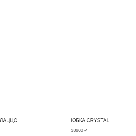
ЕРЕСОВАТЬ
АЛАЦЦО
ЮБКА CRYSTAL
38900
₽