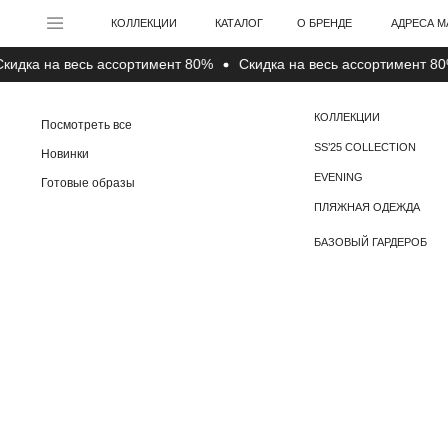
АДРЕСА МАГАЗИНО
КОЛЛЕКЦИИ
КАТАЛОГ
О БРЕНДЕ
а на весь ассортимент 80%
Cкидка на весь ассортимент 80%
КОЛЛЕКЦИИ
Посмотреть все
SS’25 COLLECTION
Новинки
EVENING
Готовые образы
ПЛЯЖНАЯ ОДЕЖДА
БАЗОВЫЙ ГАРДЕРОБ