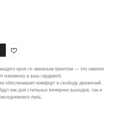
ающего кроя со змеиным принтом — это смелое
ит изюминку в ваш гардероб.
ии обеспечивает комфорт и свободу движений.
дут как для стильных вечерних выходов, так и
овседневного лука.