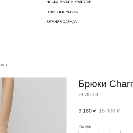
ВЕРХНЯЯ ОДЕЖДА
arm
Брюки Char
24-706-00
3 180
₽
15 900
₽
Размер