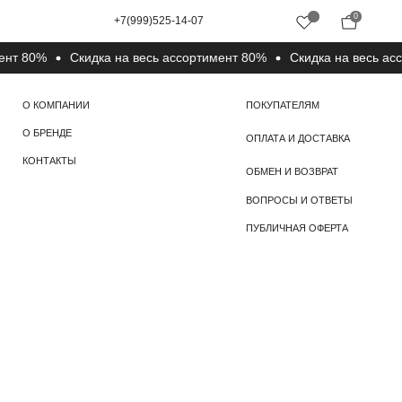
0
+7(999)525-14-07
80%
Cкидка на весь ассортимент 80%
Cкидка на весь ассорт
ПОКУПАТЕЛЯМ
ОПЛАТА И ДОСТАВКА
ОБМЕН И ВОЗВРАТ
ВОПРОСЫ И ОТВЕТЫ
ПУБЛИЧНАЯ ОФЕРТА