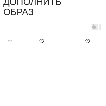
SALE
НАВЕРХ
О КОМПАНИИ
ПОКУПАТЕЛЯМ
Каталог
О нас