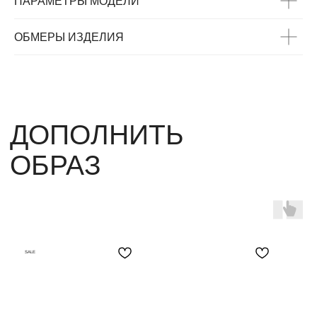
ПАРАМЕТРЫ МОДЕЛИ
ОБМЕРЫ ИЗДЕЛИЯ
SALE