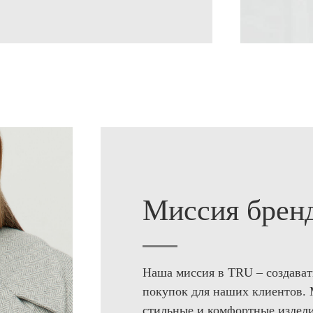
Миссия брен
Наша миссия в TRU – создават
покупок для наших клиентов. 
стильные и комфортные издели