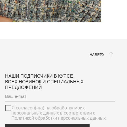
ен(-на) на обработку моих
ьных данных в соответствии с
ой обработки персональных данных
ПОДПИСАТЬСЯ
 оферта