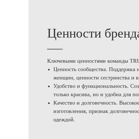
Ценности бренд
Ключевыми ценностями команды TRU
Ценность сообщества. Поддержка и
женщин, ценности сестринства и 
Удобство и функциональность. Соз
только красива, но и удобна для п
Качество и долговечность. Высокое
изготовления, признак долговечно
одеждой.
О КОМПАНИИ
ПОКУПАТЕЛЯМ
Каталог
О нас