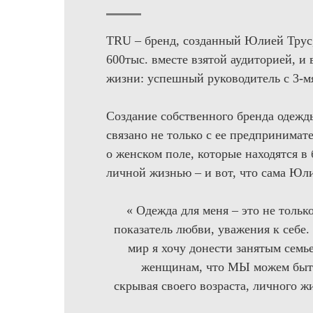
TRU – бренд, созданный Юлией Трус,
600тыс. вместе взятой аудиторией, и
жизни: успешный руководитель с 3-
Создание собственного бренда одежд
связано не только с ее предпринимате
о женском поле, которые находятся в
личной жизнью – и вот, что сама Юли
« Одежда для меня – это не тольк
показатель любви, уважения к себе. 
мир я хочу донести занятым сем
женщинам, что МЫ можем быть 
скрывая своего возраста, личного ж