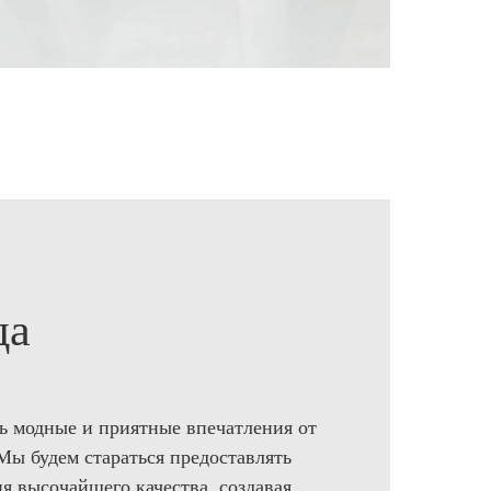
да
ь модные и приятные впечатления от
Мы будем стараться предоставлять
я высочайшего качества, создавая