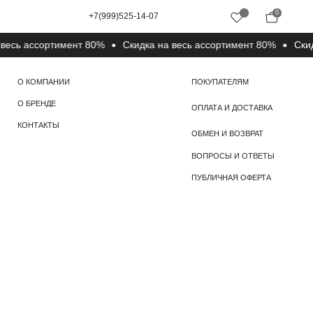
0
+7(999)525-14-07
ь ассортимент 80%
Cкидка на весь ассортимент 80%
Cкидка 
ПОКУПАТЕЛЯМ
ОПЛАТА И ДОСТАВКА
ОБМЕН И ВОЗВРАТ
ВОПРОСЫ И ОТВЕТЫ
ПУБЛИЧНАЯ ОФЕРТА