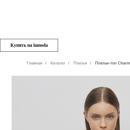
Купить на lamoda
Главная
/
Каталог
/
Платья
/
Платье-топ Char