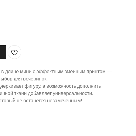
а в длине мини с эффектным змеиным принтом —
выбор для вечеринок.
черкивает фигуру, а возможность дополнить
ичной ткани добавляет универсальности.
который не останется незамеченным!