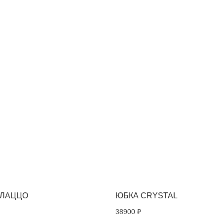
ЕРЕСОВАТЬ
АЛАЦЦО
ЮБКА CRYSTAL
38900
₽