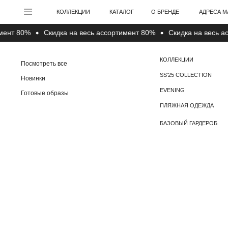
АДРЕСА МАГАЗИНО
КОЛЛЕКЦИИ
КАТАЛОГ
О БРЕНДЕ
 80%
Cкидка на весь ассортимент 80%
Cкидка на весь ассор
КОЛЛЕКЦИИ
Посмотреть все
SS’25 COLLECTION
Новинки
EVENING
Готовые образы
ПЛЯЖНАЯ ОДЕЖДА
БАЗОВЫЙ ГАРДЕРОБ