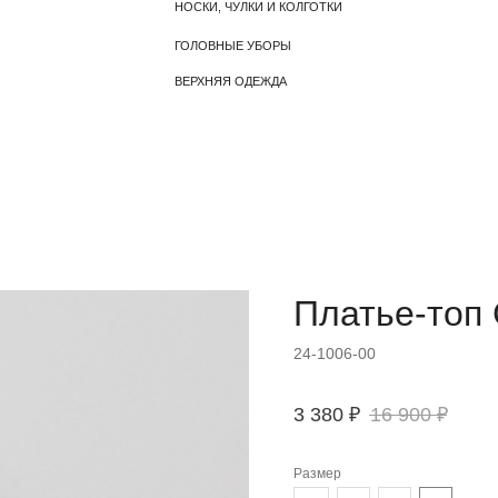
ВЕРХНЯЯ ОДЕЖДА
m
Платье-топ
24-1006-00
3 380
₽
16 900
₽
Размер