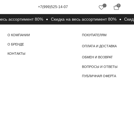
0
+7(999)525-14-07
 ассортимент 80%
Cкидка на весь ассортимент 80%
Cкидка н
ПОКУПАТЕЛЯМ
ОПЛАТА И ДОСТАВКА
ОБМЕН И ВОЗВРАТ
ВОПРОСЫ И ОТВЕТЫ
ПУБЛИЧНАЯ ОФЕРТА