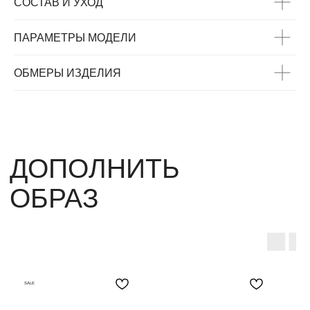
СОСТАВ И УХОД
ЗАИНТЕРЕСОВАТЬ
ПАРАМЕТРЫ МОДЕЛИ
ОБМЕРЫ ИЗДЕЛИЯ
SALE