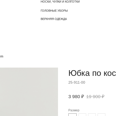
ВЕРХНЯЯ ОДЕЖДА
rm
Юбка по ко
25-911-00
3 980
₽
19 900
₽
Размер