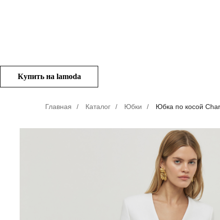
Купить на lamoda
Главная
/
Каталог
/
Юбки
/
Юбка по косой Cha