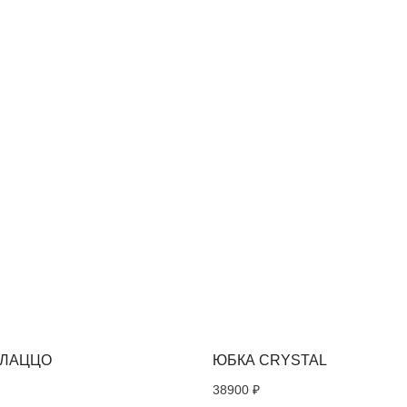
ЕРЕСОВАТЬ
АЛАЦЦО
ЮБКА CRYSTAL
38900
₽