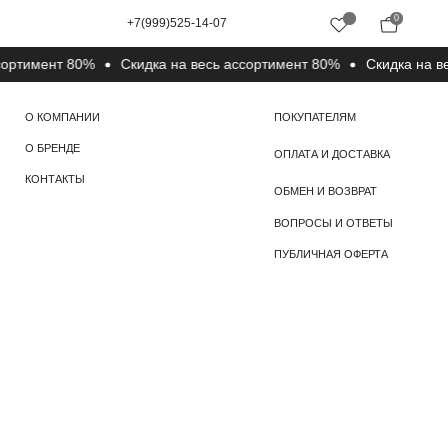
0
+7(999)525-14-07
имент 80%
Cкидка на весь ассортимент 80%
Cкидка на весь 
ПОКУПАТЕЛЯМ
ОПЛАТА И ДОСТАВКА
ОБМЕН И ВОЗВРАТ
ВОПРОСЫ И ОТВЕТЫ
ПУБЛИЧНАЯ ОФЕРТА