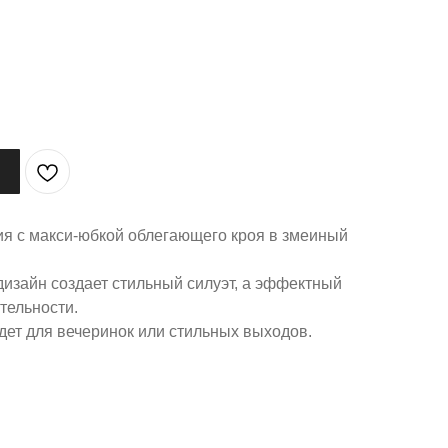
ия с макси-юбкой облегающего кроя в змеиный
изайн создает стильный силуэт, а эффектный
тельности.
дет для вечеринок или стильных выходов.