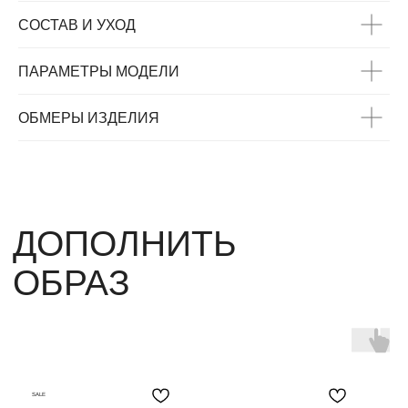
ВАС МОЖЕТ
СОСТАВ И УХОД
ЗАИНТЕРЕСОВАТЬ
ПАРАМЕТРЫ МОДЕЛИ
ОБМЕРЫ ИЗДЕЛИЯ
SALE